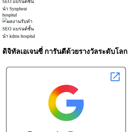
ดิจิทัลเอเจนซี่ การันตีด้วยรางวัลระดับโลก