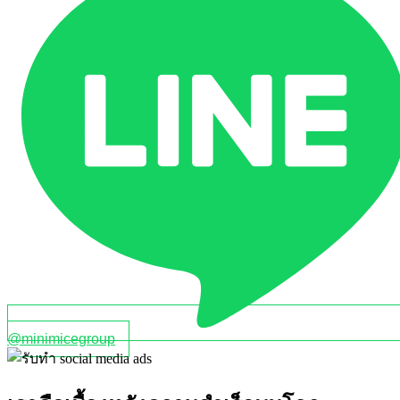
@minimicegroup