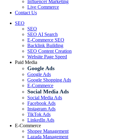
Influencer Marketing
Live Commerce
Contact Us
SEO
SEO
SEO AI Search
E-Commerce SEO
Backlink Building
SEO Content Creation
Website Page Speed
Paid Media
Google Ads
Google Ads
Google Shopping Ads
E-Commerce
Social Media Ads
Social Media Ads
Facebook Ads
Instagram Ads
TikTok Ads
LinkedIn Ads
E-Commerce
Shopee Management
Lazada Management