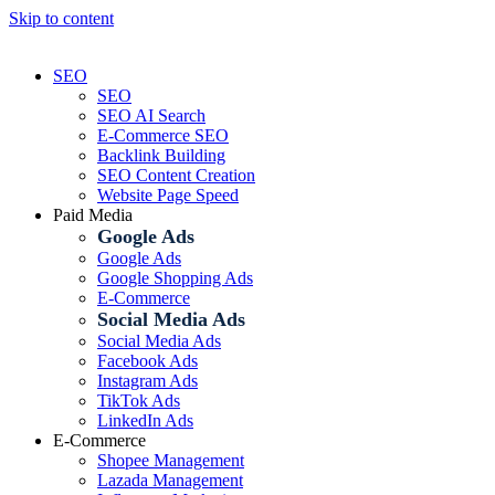
Skip to content
SEO
SEO
SEO AI Search
E-Commerce SEO
Backlink Building
SEO Content Creation
Website Page Speed
Paid Media
Google Ads
Google Ads
Google Shopping Ads
E-Commerce
Social Media Ads
Social Media Ads
Facebook Ads
Instagram Ads
TikTok Ads
LinkedIn Ads
E-Commerce
Shopee Management
Lazada Management