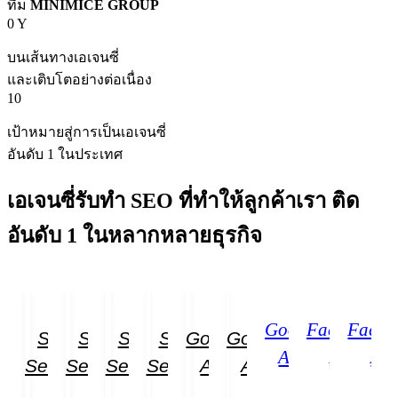
ทีม
MINIMICE GROUP
0
Y
บนเส้นทางเอเจนซี่
และเติบโตอย่างต่อเนื่อง
10
เป้าหมายสู่การเป็นเอเจนซี่
อันดับ 1 ในประเทศ
เอเจนซี่รับทำ
SEO
ที่ทำให้ลูกค้าเรา ติด
อันดับ
1
ในหลากหลายธุรกิจ
Google
Facebook
Faceb
SEO
SEO
SEO
SEO
Google
Google
Ads
Ads
Ad
Service
Service
Service
Service
Ads
Ads