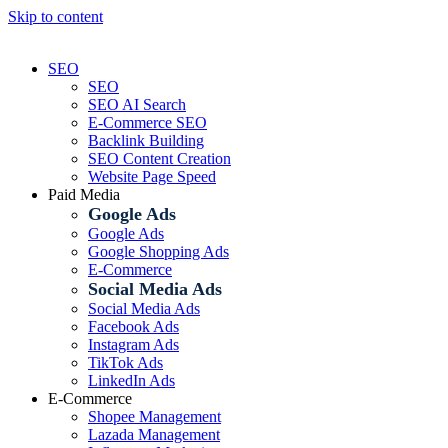
Skip to content
SEO
SEO
SEO AI Search
E-Commerce SEO
Backlink Building
SEO Content Creation
Website Page Speed
Paid Media
Google Ads
Google Ads
Google Shopping Ads
E-Commerce
Social Media Ads
Social Media Ads
Facebook Ads
Instagram Ads
TikTok Ads
LinkedIn Ads
E-Commerce
Shopee Management
Lazada Management