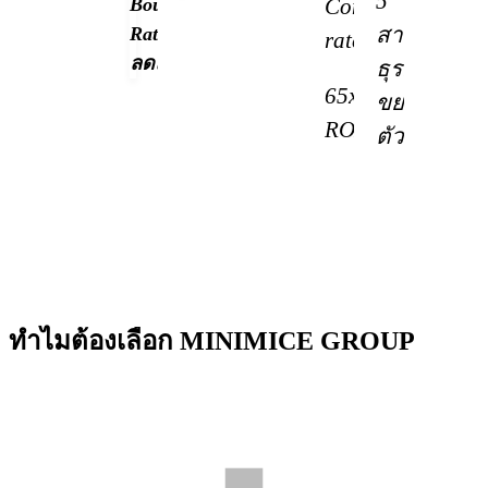
5
Conversion
Bounce
สาขา
Rate
rate
ลดลง
ธุรกิจ
65x
ขยาย
ROAs
ตัว
ทำไมต้องเลือก
MINIMICE GROUP