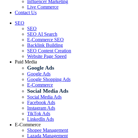
Influencer Marketing
Live Commerce
Contact Us
SEO
SEO
SEO AI Search
E-Commerce SEO
Backlink Building
SEO Content Creation
Website Page Speed
Paid Media
Google Ads
Google Ads
Google Shopping Ads
E-Commerce
Social Media Ads
Social Media Ads
Facebook Ads
Instagram Ads
TikTok Ads
LinkedIn Ads
E-Commerce
Shopee Management
Lazada Management