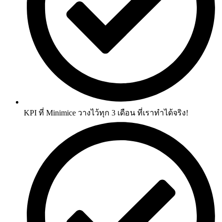
KPI ที่ Minimice วางไว้ทุก 3 เดือน ที่เราทำได้จริง!