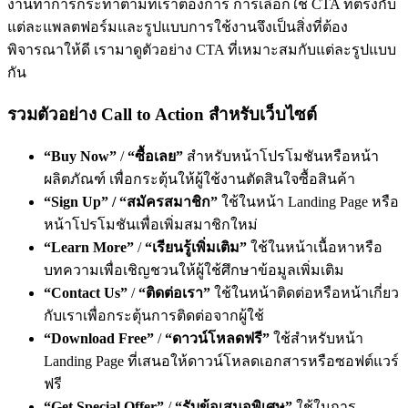
งานทำการกระทำตามที่เราต้องการ การเลือกใช้ CTA ที่ตรงกับ
แต่ละแพลตฟอร์มและรูปแบบการใช้งานจึงเป็นสิ่งที่ต้อง
พิจารณาให้ดี เรามาดูตัวอย่าง CTA ที่เหมาะสมกับแต่ละรูปแบบ
กัน
รวมตัวอย่าง Call to Action สำหรับเว็บไซต์
“Buy Now”
/
“ซื้อเลย”
สำหรับหน้าโปรโมชันหรือหน้า
ผลิตภัณฑ์ เพื่อกระตุ้นให้ผู้ใช้งานตัดสินใจซื้อสินค้า
“Sign Up” / “สมัครสมาชิก”
ใช้ในหน้า Landing Page หรือ
หน้าโปรโมชันเพื่อเพิ่มสมาชิกใหม่
“Learn More”
/
“เรียนรู้เพิ่มเติม”
ใช้ในหน้าเนื้อหาหรือ
บทความเพื่อเชิญชวนให้ผู้ใช้ศึกษาข้อมูลเพิ่มเติม
“Contact Us”
/
“ติดต่อเรา”
ใช้ในหน้าติดต่อหรือหน้าเกี่ยว
กับเราเพื่อกระตุ้นการติดต่อจากผู้ใช้
“Download Free”
/
“ดาวน์โหลดฟรี”
ใช้สำหรับหน้า
Landing Page ที่เสนอให้ดาวน์โหลดเอกสารหรือซอฟต์แวร์
ฟรี
“Get Special Offer”
/
“รับข้อเสนอพิเศษ”
ใช้ในการ