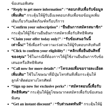
ข้อเสนอพิเศษ
“Reply to get more information”
/
“ตอบกลับเพื่อรับข้อมูล
เพิ่มเติม”
กระตุ้นให้ผู้รับอีเมลตอบกลับเพื่อขอข้อมูลเพิ่ม
เติมเกี่ยวกับผลิตภัณฑ์หรือบริการ
“Confirm your subscription”
/
“ยืนยันการสมัครสมาชิก”
กระตุ้นให้ผู้ใช้งานยืนยันการสมัครเพื่อรับสิทธิพิเศษ
“Claim your offer today only!”
/
“รับข้อเสนอวันนี้
เท่านั้น!”
ใช้เพื่อสร้างความเร่งด่วนให้ผู้รับตอบกลับทันที
“Click to confirm your eligibility”
/
“คลิกเพื่อยืนยันสิทธิ์
ของคุณ”
ใช้ในกรณีที่ต้องการให้ผู้ใช้งานยืนยันการรับข้อ
เสนอหรือสิทธิพิเศษ
“Call now for more details”
/
“โทรเลยเพื่อขอรายละเอียด
เพิ่มเติม”
ใช้ในโฆษณาที่มีปุ่มโทรทันทีเพื่อกระตุ้นให้
ลูกค้าติดต่อทางโทรศัพท์
“Sign up now for exclusive perks”
/
“สมัครตอนนี้เพื่อรับ
สิทธิพิเศษ”
กระตุ้นให้ผู้ดูโฆษณากดสมัครเพื่อรับข้อเสนอ
พิเศษ
“Get an instant discount”
/
“รับส่วนลดทันที”
กระตุ้นให้ผู้