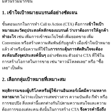
มีส่วนร่วมมากขึ้น
1. เข้าใจเป้าหมายแบรนด์อย่างชัดเจน
ขั้นตอนแรกในการทำ Call to Action (CTA) คือการ
เข้าใจเป้า
หมายและวัตถุประสงค์หลักของแบรนด์ ว่าเราต้องการให้ลูกค้า
ทำอะไร
เช่น เพิ่มการเข้าชมเว็บไซต์ เพิ่มยอดขาย เพิ่ม
Conversion หรือสร้างความสัมพันธ์กับลูกค้า เมื่อเข้าใจเป้าหมาย
แล้ว คำหรือข้อความที่ใช้ใน
การกระตุ้นการตัดสินใจจะต้อง
สะท้อนถึงจุดประสงค์นั้นๆ
อย่างชัดเจน ตัวอย่าง CTA ที่ใช้ใน
การสร้างโอกาสในการขาย เช่น “ดาวน์โหลดเลย” หรือ “ซื้อ
เลย” เป็นต้น
2. เลือกกลุ่มเป้าหมายที่เหมาะสม
พฤติกรรมของผู้บริโภคหรือผู้ใช้งานอินเทอร์เน็ตมีความหลาก
หลายมาก
ไม่ว่าจะเป็นการเสพข่าวสาร ความบันเทิง กีฬา หรือ
การชอปปิง สิ่งเหล่านี้แตกต่างกันไปตามความสนใจและความ
ต้องการของแต่ละคน ดังนั้นในการสร้าง CTA
จึงควรคำนึงถึง