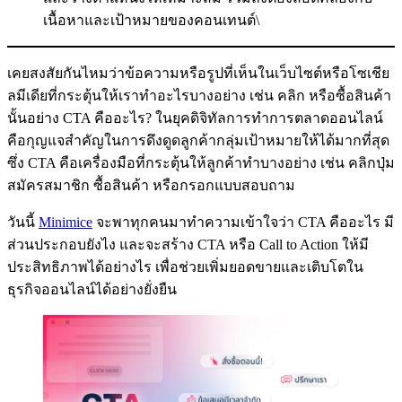
เนื้อหาและเป้าหมายของคอนเทนต์\
เคยสงสัยกันไหมว่าข้อความหรือรูปที่เห็นในเว็บไซต์หรือโซเชีย
ลมีเดียที่กระตุ้นให้เราทำอะไรบางอย่าง เช่น คลิก หรือซื้อสินค้า
นั้นอย่าง CTA คืออะไร? ในยุคดิจิทัลการทำการตลาดออนไลน์
คือกุญแจสำคัญในการดึงดูดลูกค้ากลุ่มเป้าหมายให้ได้มากที่สุด
ซึ่ง CTA คือเครื่องมือที่กระตุ้นให้ลูกค้าทำบางอย่าง เช่น คลิกปุ่ม
สมัครสมาชิก ซื้อสินค้า หรือกรอกแบบสอบถาม
วันนี้
Minimice
จะพาทุกคนมาทำความเข้าใจว่า CTA คืออะไร มี
ส่วนประกอบยังไง และจะสร้าง CTA หรือ Call to Action ให้มี
ประสิทธิภาพได้อย่างไร เพื่อช่วยเพิ่มยอดขายและเติบโตใน
ธุรกิจออนไลน์ได้อย่างยั่งยืน