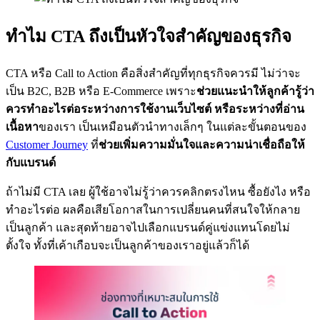
ทำไม CTA ถึงเป็นหัวใจสำคัญของธุรกิจ
CTA หรือ Call to Action คือสิ่งสำคัญที่ทุกธุรกิจควรมี ไม่ว่าจะ
เป็น B2C, B2B หรือ E-Commerce เพราะ
ช่วยแนะนำให้ลูกค้ารู้ว่า
ควรทำอะไรต่อระหว่างการใช้งานเว็บไซต์ หรือระหว่างที่อ่าน
เนื้อหา
ของเรา เป็นเหมือนตัวนำทางเล็กๆ ในแต่ละขั้นตอนของ
Customer Journey
ที่
ช่วยเพิ่มความมั่นใจและความน่าเชื่อถือให้
กับแบรนด์
ถ้าไม่มี CTA เลย ผู้ใช้อาจไม่รู้ว่าควรคลิกตรงไหน ซื้อยังไง หรือ
ทำอะไรต่อ ผลคือเสียโอกาสในการเปลี่ยนคนที่สนใจให้กลาย
เป็นลูกค้า และสุดท้ายอาจไปเลือกแบรนด์คู่แข่งแทนโดยไม่
ตั้งใจ ทั้งที่เค้าเกือบจะเป็นลูกค้าของเราอยู่แล้วก็ได้