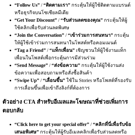
“Follow Us”
/
“ติดตามเรา”
กระตุ้นให้ผู้ใช้ติดตามแบรนด์
หรือธุรกิจบนโซเชียลมีเดีย
“Get Your Discount”
/
“รับส่วนลดของคุณ”
กระตุ้นให้ผู้
ใช้คลิกเพื่อรับส่วนลดพิเศษ
“Join the Conversation”
/
“เข้าร่วมการสนทนา”
กระตุ้น
ให้ผู้ใช้เข้าร่วมการสนทนาในโพสต์หรือคอมเมนต์
“Tag a Friend”
/
“แท็กเพื่อน”
เชิญชวนให้ผู้ใช้งานแท็ก
เพื่อนในโพสต์เพื่อกระตุ้นการมีส่วนร่วม
“Send Message”
/
“ส่งข้อความ”
กระตุ้นให้ผู้ใช้งานส่ง
ข้อความเพื่อสอบถามหรือสั่งซื้อสินค้า
“Swipe Up”
/
“เลื่อนขึ้น”
ใช้ใน Stories หรือโพสต์ที่รองรับ
การเลื่อนขึ้นเพื่อเข้าถึงลิงก์ที่ต้องการ
ตัวอย่าง CTA สำหรับอีเมลและโฆษณาที่ช่วยเพิ่มการ
ตอบกลับ
“Click here to get your special offer”
/
“คลิกที่นี่เพื่อรับข้อ
เสนอพิเศษ”
กระตุ้นให้ผู้รับอีเมลคลิกเพื่อรับส่วนลดหรือ