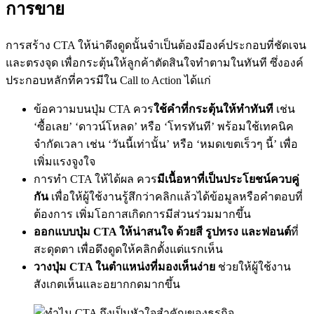
การขาย
การสร้าง CTA ให้น่าดึงดูดนั้นจำเป็นต้องมีองค์ประกอบที่ชัดเจน
และตรงจุด เพื่อกระตุ้นให้ลูกค้าตัดสินใจทำตามในทันที ซึ่งองค์
ประกอบหลักที่ควรมีใน Call to Action ได้แก่
ข้อความบนปุ่ม CTA ควร
ใช้คำที่กระตุ้นให้ทำทันที
เช่น
‘ซื้อเลย’ ‘ดาวน์โหลด’ หรือ ‘โทรทันที’ พร้อมใช้เทคนิค
จำกัดเวลา เช่น ‘วันนี้เท่านั้น’ หรือ ‘หมดเขตเร็วๆ นี้’ เพื่อ
เพิ่มแรงจูงใจ
การทำ CTA ให้ได้ผล ควร
มีเนื้อหาที่เป็นประโยชน์ควบคู่
กัน
เพื่อให้ผู้ใช้งานรู้สึกว่าคลิกแล้วได้ข้อมูลหรือคำตอบที่
ต้องการ เพิ่มโอกาสเกิดการมีส่วนร่วมมากขึ้น
ออกแบบปุ่ม CTA ให้น่าสนใจ ด้วยสี รูปทรง และฟอนต์
ที่
สะดุดตา เพื่อดึงดูดให้คลิกตั้งแต่แรกเห็น
วางปุ่ม CTA ในตำแหน่งที่มองเห็นง่าย
ช่วยให้ผู้ใช้งาน
สังเกตเห็นและอยากกดมากขึ้น