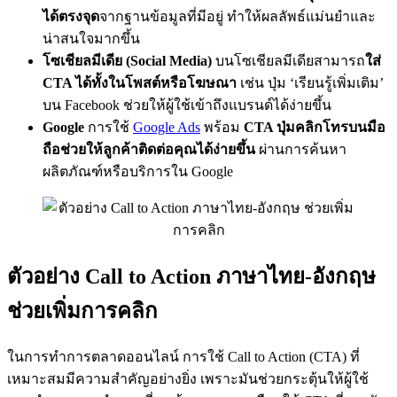
ได้ตรงจุด
จากฐานข้อมูลที่มีอยู่ ทำให้ผลลัพธ์แม่นยำและ
น่าสนใจมากขึ้น
โซเชียลมีเดีย (Social Media)
บนโซเชียลมีเดียสามารถ
ใส่
CTA ได้ทั้งในโพสต์หรือโฆษณา
เช่น ปุ่ม ‘เรียนรู้เพิ่มเติม’
บน Facebook ช่วยให้ผู้ใช้เข้าถึงแบรนด์ได้ง่ายขึ้น
Google
การใช้
Google Ads
พร้อม
CTA ปุ่มคลิกโทรบนมือ
ถือช่วยให้ลูกค้าติดต่อคุณได้ง่ายขึ้น
ผ่านการค้นหา
ผลิตภัณฑ์หรือบริการใน Google
ตัวอย่าง Call to Action ภาษาไทย-อังกฤษ
ช่วยเพิ่มการคลิก
ในการทำการตลาดออนไลน์ การใช้ Call to Action (CTA) ที่
เหมาะสมมีความสำคัญอย่างยิ่ง เพราะมันช่วยกระตุ้นให้ผู้ใช้