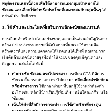
พฤติกรรมเหล่านี้ด้วย เพื่อให้สามารถแบ่งกลุ่มเป้าหมายได้
ชัดเจน และเลือกใช้คำหรือประโยคที่เหมาะสมกับกลุ่มนั้นๆ
ได้
อย่างมีประสิทธิภาพ
3. ใช้คำและประโยคที่เสริมภาพลักษณ์ของแบรนด์
การเลือกคำหรือประโยคอย่างชาญฉลาดเป็นส่วนสำคัญในการ
สร้าง Call to Action เพราะนี่คือโอกาสที่คุณจะใช้ความคิด
สร้างสรรค์และความแตกต่างให้โดดเด่นได้เต็มที่ คุณสามารถ
เริ่มต้นด้วยเทคนิคง่ายๆ เพื่อทำให้ CTA ของคุณมีคุณค่าและ
ดึงดูดความสนใจได้ ดังนี้
คำกระชับ ชัดเจน ตรงไปตรงมา
การเขียน CTA ที่ดีควร
ชัดเจน สั้น กระชับ และตรงไปตรงมา
หลีกเลี่ยงคำซับซ้อน
หรือคำทางการ
ใช้ภาษาง่ายๆ ที่บอกผู้ใช้งานว่าต้องทำ
อะไร เช่น ‘คลิกที่นี่’ ‘เรียนรู้เพิ่มเติม’ ‘หยิบใส่ตะกร้า’ หรือ
‘ซื้อเลย’
เน้นใช้คำที่สื่อถึงการกระทำ
การ
ใช้คำกริยาที่กระตุ้น
การกระทำ
เช่น ‘ลงทะเบียนเลย’ ‘สมัครสมาชิก’