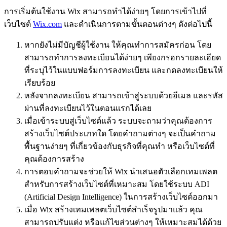
การเริ่มต้นใช้งาน Wix สามารถทำได้ง่ายๆ โดยการเข้าไปที่
เว็บไซต์
Wix.com
และดำเนินการตามขั้นตอนต่างๆ ดังต่อไปนี้
หากยังไม่มีบัญชีผู้ใช้งาน ให้คุณทำการสมัครก่อน โดย
สามารถทำการลงทะเบียนได้ง่ายๆ เพียงกรอกรายละเอียด
ที่ระบุไว้ในแบบฟอร์มการลงทะเบียน และกดลงทะเบียนให้
เรียบร้อย
หลังจากลงทะเบียน สามารถเข้าสู่ระบบด้วยอีเมล และรหัส
ผ่านที่ลงทะเบียนไว้ในตอนแรกได้เลย
เมื่อเข้าระบบสู่เว็บไซต์แล้ว ระบบจะถามว่าคุณต้องการ
สร้างเว็บไซต์ประเภทใด โดยคำถามต่างๆ จะเป็นคำถาม
พื้นฐานง่ายๆ ที่เกี่ยวข้องกับธุรกิจที่คุณทำ หรือเว็บไซต์ที่
คุณต้องการสร้าง
การตอบคำถามจะช่วยให้ Wix นำเสนอตัวเลือกเทมเพลต
สำหรับการสร้างเว็บไซต์ที่เหมาะสม โดยใช้ระบบ ADI
(Artificial Design Intelligence) ในการสร้างเว็บไซต์ออกมา
เมื่อ Wix สร้างเทมเพลตเว็บไซต์สำเร็จรูปมาแล้ว คุณ
สามารถปรับแต่ง หรือแก้ไขส่วนต่างๆ ให้เหมาะสมได้ด้วย