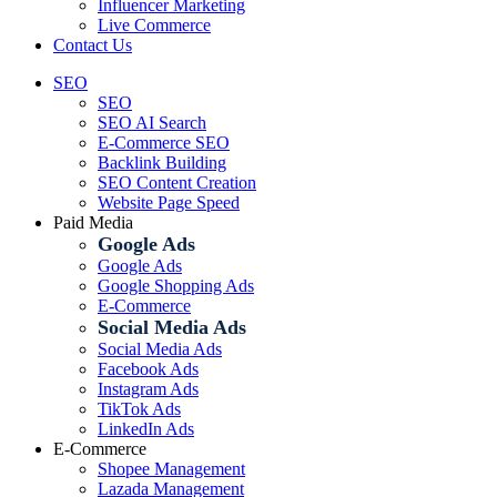
Influencer Marketing
Live Commerce
Contact Us
SEO
SEO
SEO AI Search
E-Commerce SEO
Backlink Building
SEO Content Creation
Website Page Speed
Paid Media
Google Ads
Google Ads
Google Shopping Ads
E-Commerce
Social Media Ads
Social Media Ads
Facebook Ads
Instagram Ads
TikTok Ads
LinkedIn Ads
E-Commerce
Shopee Management
Lazada Management