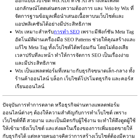
ออกแบบเว็บไซต์ Wix ADI ที่ใช้ AI สร้างเทมเพลต
เอกลักษณ์โดดเด่นตรงความต้องการ และ Velo by Wix ที่
จัดการฐานข้อมูลเพื่อนำเสนอเนื้อหาบนเว็บไซต์และ
แอปพลิเคชันได้อย่างมีประสิทธิภาพ
Wix เหมาะสำหรับ
การทำ SEO
เพราะมีฟังก์ชัน Meta Tag
อัตโนมัติผ่านเครื่องมือ SEO Patterns ช่วยให้คุณสร้างและ
แก้ไข Meta Tag ทั้งเว็บไซต์ได้พร้อมกัน โดยไม่ต้องเสีย
เวลาปรับทีละหน้า ทำให้การจัดการ SEO เป็นเรื่องง่าย
และมีประสิทธิภาพ
Wix เป็นแพลตฟอร์มที่เหมาะกับธุรกิจขนาดเล็ก-กลาง ทั้ง
ร้านค้าออนไลน์ บล็อก เว็บไซต์โปรโมตธุรกิจ และคอร์ส
เรียนออนไลน์
ปัจจุบันการทำการตลาด หรือธุรกิจผ่านทางแพลตฟอร์ม
ออนไลน์ต่างๆ ต้องให้ความสำคัญกับการทำเว็บไซต์ เพราะ
เว็บไซต์ที่ดี สวยงาม และเป็นมิตรกับผู้ใช้งาน จะทำให้ดึงดูดผู้ใช้
ให้เข้ามายังเว็บไซต์ และส่งผลในเรื่องของการเพิ่มยอดขายให้
กับธุรกิจได้ แต่หลายคนอาจคิดว่าการสร้างเว็บไซต์ต้องมีความ