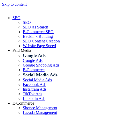
Skip to content
SEO
SEO
SEO AI Search
E-Commerce SEO
Backlink Building
SEO Content Creation
Website Page Speed
Paid Media
Google Ads
Google Ads
Google Shopping Ads
E-Commerce
Social Media Ads
Social Media Ads
Facebook Ads
Instagram Ads
TikTok Ads
LinkedIn Ads
E-Commerce
Shopee Management
Lazada Management