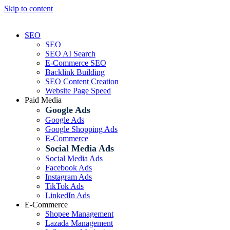
Skip to content
SEO
SEO
SEO AI Search
E-Commerce SEO
Backlink Building
SEO Content Creation
Website Page Speed
Paid Media
Google Ads
Google Ads
Google Shopping Ads
E-Commerce
Social Media Ads
Social Media Ads
Facebook Ads
Instagram Ads
TikTok Ads
LinkedIn Ads
E-Commerce
Shopee Management
Lazada Management