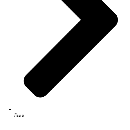
อีเมล