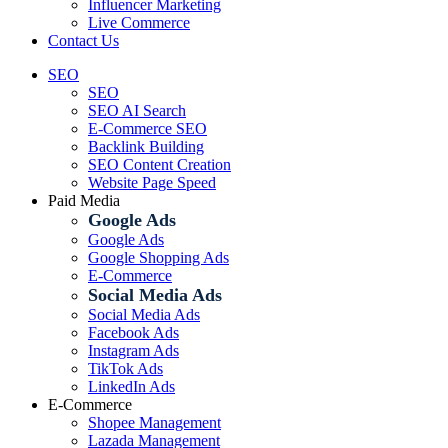
Influencer Marketing
Live Commerce
Contact Us
SEO
SEO
SEO AI Search
E-Commerce SEO
Backlink Building
SEO Content Creation
Website Page Speed
Paid Media
Google Ads
Google Ads
Google Shopping Ads
E-Commerce
Social Media Ads
Social Media Ads
Facebook Ads
Instagram Ads
TikTok Ads
LinkedIn Ads
E-Commerce
Shopee Management
Lazada Management