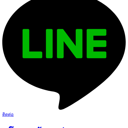
ติดต่อ