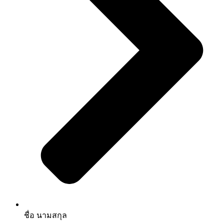
ชื่อ นามสกุล