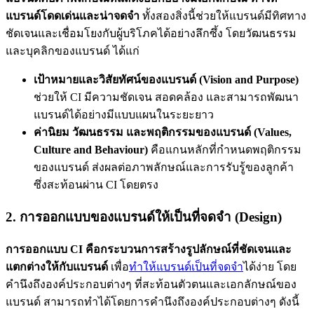
แบรนด์โดดเด่นและน่าจดจำ
ทั้งสองสิ่งนี้ช่วยให้แบรนด์มีทิศทาง
ชัดเจนและเชื่อมโยงกับผู้บริโภคได้อย่างลึกซึ้ง โดยวัฒนธรรม
และบุคลิกของแบรนด์ ได้แก่
เป้าหมายและวิสัยทัศน์ของแบรนด์ (Vision and Purpose)
ช่วยให้ CI มีความชัดเจน สอดคล้อง และสามารถพัฒนา
แบรนด์ได้อย่างมีแบบแผนในระยะยาว
ค่านิยม วัฒนธรรม และพฤติกรรมของแบรนด์ (Values,
Culture and Behaviour)
คือแกนหลักที่กำหนดพฤติกรรม
ของแบรนด์ ส่งผลต่อภาพลักษณ์และการรับรู้ของลูกค้า
ซึ่งสะท้อนผ่าน CI โดยตรง
2. การออกแบบของแบรนด์ให้เป็นที่จดจำ (Design)
การออกแบบ CI คือกระบวนการสร้างรูปลักษณ์ที่ชัดเจนและ
แตกต่างให้กับแบรนด์
เพื่อ
ทำให้แบรนด์เป็นที่จดจำ
ได้ง่าย โดย
คำนึงถึงองค์ประกอบต่างๆ ที่สะท้อนตัวตนและเอกลักษณ์ของ
แบรนด์ สามารถทำได้โดยการคำนึงถึงองค์ประกอบต่างๆ ดังนี้