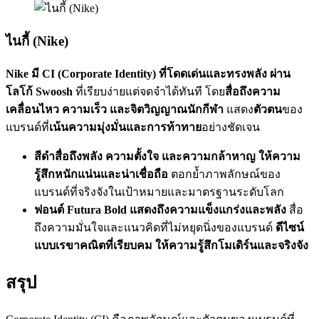
ไนกี้ (Nike)
Nike มี CI (Corporate Identity) ที่โดดเด่นและทรงพลัง ผ่าน
โลโก้ Swoosh
ที่เรียบง่ายแต่จดจำได้ทันที โดย
สื่อถึงความ
เคลื่อนไหว ความเร็ว และจิตวิญญาณนักกีฬา
แสดง
ตัวตน
ของ
แบรนด์ที่
เน้นความมุ่งมั่นและการท้าทาย
อย่างชัดเจน
สีดำสื่อถึงพลัง ความตั้งใจ และความกล้าหาญ ให้ความ
รู้สึกหนักแน่นและน่าเชื่อถือ
ตอกย้ำภาพลักษณ์ของ
แบรนด์ที่จริงจังในเป้าหมายและมาตรฐานระดับโลก
ฟอนต์ Futura Bold แสดงถึงความแข็งแกร่งและพลัง
สื่อ
ถึงความมั่นใจและแนวคิดที่ไม่หยุดนิ่งของแบรนด์
ดีไซน์
แบบเรขาคณิตที่เรียบคม ให้ความรู้สึกโมเดิร์นและจริงจัง
สรุป