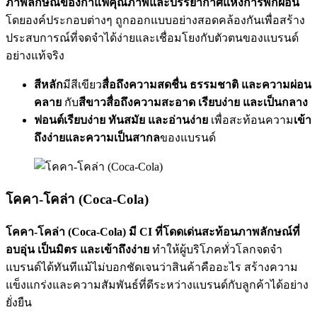
ภาพลักษณ์ของกาแฟคุณภาพและบรรยากาศแห่งการพักผ่อน
โดยองค์ประกอบต่างๆ ถูกออกแบบอย่างสอดคล้องกันเพื่อสร้าง
ประสบการณ์ที่จดจำได้ง่ายและเชื่อมโยงกับตัวตนของแบรนด์
อย่างแท้จริง
สีหลัก
มีสีเขียว
สื่อถึงความสดชื่น ธรรมชาติ และความผ่อน
คลาย
กับ
สีขาวสื่อถึงความสะอาด เรียบง่าย และเป็นกลาง
ฟอนต์เรียบง่าย ทันสมัย และอ่านง่าย
เพื่อสะท้อนความ
เข้า
ถึงง่ายและความเป็นสากล
ของแบรนด์
โคคา-โคล่า (Coca-Cola)
โคคา-โคล่า (Coca-Cola) มี CI ที่โดดเด่นสะท้อนภาพลักษณ์ที่
อบอุ่น เป็นมิตร และเข้าถึงง่าย
ทำให้ผู้บริโภคทั่วโลกจดจำ
แบรนด์ได้ทันทีแม้ไม่บอกชัดเจนว่าสินค้าคืออะไร สร้างความ
แข็งแกร่งและความสัมพันธ์ที่ดีระหว่างแบรนด์กับลูกค้าได้อย่าง
ยั่งยืน