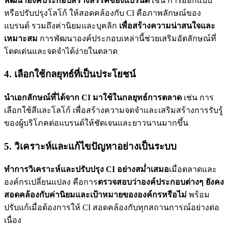
พัฒนาองค์ประกอบสร้างสรรค์ของแบรนด์
เช่น การออกแบบ
หรือปรับปรุงโลโก้ ให้สอดคล้องกับ CI คือภาพลักษณ์ของ
แบรนด์ รวมถึงค่านิยมและบุคลิก
เพื่อสร้างความน่าสนใจและ
เหมาะสม
การพัฒนาองค์ประกอบเหล่านี้ช่วยเสริมอัตลักษณ์ที่
โดดเด่นและจดจำได้ง่ายในตลาด
4. เลือกใช้กลยุทธ์ที่เป็นประโยชน์
นำเอกลักษณ์ที่ได้จาก CI มาใช้ในกลยุทธ์การตลาด
เช่น การ
เลือกใช้สีและโลโก้ เพื่อสร้างความจดจำและเสริมสร้างการรับรู้
ของผู้บริโภคต่อแบรนด์ให้ชัดเจนและยาวนานมากขึ้น
5. วิเคราะห์และแก้ไขปัญหาอย่างเป็นระบบ
ทำการวิเคราะห์และปรับปรุง CI อย่างสม่ำเสมอ
เมื่อตลาดและ
องค์กรเปลี่ยนแปลง คือการ
ตรวจสอบว่าองค์ประกอบต่างๆ ยังคง
สอดคล้องกับค่านิยมและเป้าหมายขององค์กรหรือไม่
พร้อม
ปรับแก้เมื่อต้องการให้ CI สอดคล้องกับทุกสถานการณ์อย่างต่อ
เนื่อง