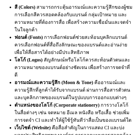
สี (Colors)
สามารถกระตุ้นอารมณ์และความรู้สึกของผู้ชม
การเลือกสีควรสอดคล้องกับแบรนด์ กลุ่มเป้าหมาย และ
ความหมายที่ต้องการสื่อ เพื่อสร้างความเชื่อมั่นและจดจำ
ในใจลูกค้า
ฟอนต์ (Fonts)
การเลือกฟอนต์ช่วยสะท้อนบุคลิกแบรนด์
ควรเลือกฟอนต์ที่สื่อถึงลักษณะของแบรนด์และอ่านง่าย
เพื่อให้สื่อสารได้อย่างมีประสิทธิภาพ
โลโก้ (Logos)
สัญลักษณ์หรือโลโก้ควรสะท้อนตัวตนและ
ความหมายของแบรนด์อย่างชัดเจน เพื่อสร้างการจดจำที่
ดี
อารมณ์และความรู้สึก (Moon & Tone)
คืออารมณ์และ
ความรู้สึกที่ลูกค้าได้รับจากแบรนด์ ผ่านการสื่อสารตัวตน
และบุคลิกภาพของแบรนด์ในรูปแบบการออกแบบต่างๆ
ตำแหน่งของโลโก้ (Corporate stationery)
การวางโลโก้
ในสื่อต่างๆ เช่น จดหมาย อีเมล หนังสือ หรือเสื้อ ช่วยเพิ่ม
การจดจำ CI และทำให้ผู้ใช้รู้ทันทีว่าสื่อเป็นของแบรนด์ใด
เว็บไซต์ (Website)
คือสื่อสำคัญในการแสดง CI และบ่ง