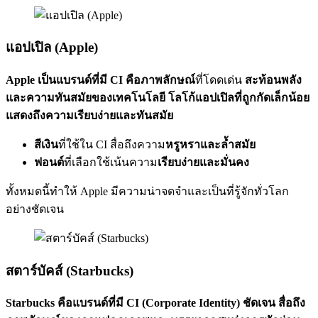
แอปเปิล (Apple)
Apple เป็นแบรนด์ที่มี CI คือภาพลักษณ์
ที่โดดเด่น
สะท้อนพลัง
และความทันสมัยของเทคโนโลยี โลโก้แอปเปิลที่ถูกกัดเล็กน้อย
แสดงถึงความเรียบง่ายและทันสมัย
สีเงิน
ที่ใช้ใน CI สื่อถึงความ
หรูหราและล้ำสมัย
ฟอนต์
ที่เลือกใช้เน้นความ
เรียบง่ายและมั่นคง
ทั้งหมดนี้ทำให้ Apple มีความน่าจดจำและเป็นที่รู้จักทั่วโลก
อย่างชัดเจน
สตาร์บัคส์ (Starbucks)
Starbucks คือแบรนด์ที่มี CI (Corporate Identity) ชัดเจน สื่อถึง