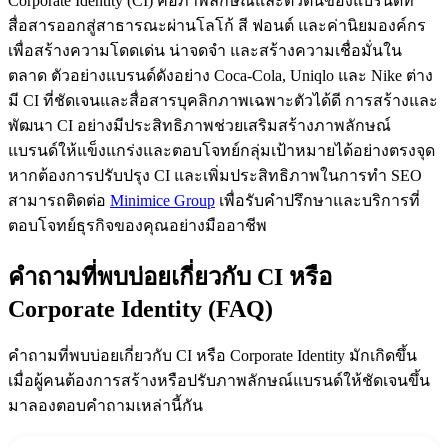
Corporate Identity (CI) คือภาพลักษณ์และตัวตนของแบรนด์ที่
สื่อสารออกสู่สาธารณะผ่านโลโก้ สี ฟอนต์ และค่านิยมองค์กร
เพื่อสร้างความโดดเด่น น่าจดจำ และสร้างความเชื่อมั่นใน
ตลาด ตัวอย่างแบรนด์ดังอย่าง Coca-Cola, Uniqlo และ Nike ต่าง
มี CI ที่ชัดเจนและสื่อสารบุคลิกภาพเฉพาะตัวได้ดี การสร้างและ
พัฒนา CI อย่างมีประสิทธิภาพช่วยเสริมสร้างภาพลักษณ์
แบรนด์ให้แข็งแกร่งและตอบโจทย์กลุ่มเป้าหมายได้อย่างตรงจุด
หากต้องการปรับปรุง CI และเพิ่มประสิทธิภาพในการทำ SEO
สามารถติดต่อ
Minimice Group
เพื่อรับคำปรึกษาและบริการที่
ตอบโจทย์ธุรกิจของคุณอย่างมืออาชีพ
คำถามที่พบบ่อยเกี่ยวกับ CI หรือ
Corporate Identity (FAQ)
คำถามที่พบบ่อยเกี่ยวกับ CI หรือ Corporate Identity มักเกิดขึ้น
เมื่อผู้คนต้องการสร้างหรือปรับภาพลักษณ์แบรนด์ให้ชัดเจนขึ้น
มาลองตอบคำถามเหล่านี้กัน