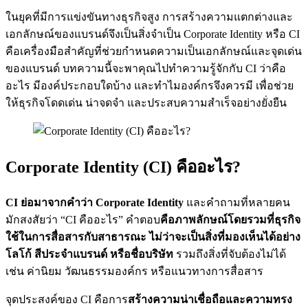
ในยุคที่มีการแข่งขันทางธุรกิจสูง การสร้างความแตกต่างและ
เอกลักษณ์ของแบรนด์จึงเป็นสิ่งจำเป็น Corporate Identity หรือ CI
คือเครื่องมือสำคัญที่ช่วยกำหนดความเป็นเอกลักษณ์และจุดเด่น
ของแบรนด์ บทความนี้จะพาคุณไปทำความรู้จักกับ CI ว่าคือ
อะไร มีองค์ประกอบใดบ้าง และทำไมองค์กรจึงควรมี เพื่อช่วย
ให้ธุรกิจโดดเด่น น่าจดจำ และประสบความสำเร็จอย่างยั่งยืน
Corporate Identity (CI) คืออะไร?
CI ย่อมาจากคำว่า Corporate Identity
และคำถามที่หลายคน
มักสงสัยว่า “CI คืออะไร” คำตอบ
คือภาพลักษณ์โดยรวมที่ธุรกิจ
ใช้ในการสื่อสารกับสาธารณะ ไม่ว่าจะเป็นสิ่งที่มองเห็นได้อย่าง
โลโก้ สีประจำแบรนด์ หรือชื่อบริษัท
รวมถึงสิ่งที่จับต้องไม่ได้
เช่น ค่านิยม วัฒนธรรมองค์กร หรือแนวทางการสื่อสาร
จุดประสงค์ของ CI คือการ
สร้างความน่าเชื่อถือและความทรง