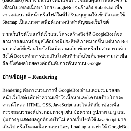
(Backlinks) ที่มาจากเว็บไซต์อื่นเพื่อตรวจสอบคุณภาพและความ
เชื่อมโยงของเนื้อหา โดย GoogleBot จะอ้างอิง Robots.txt เพื่อ
ตรวจสอบว่ามีหน้าหรือไฟล์ใดที่ได้รับอนุญาตให้เข้าถึง และใช้
Sitemap เป็นแนวทางเพื่อค้นหาหน้าสำคัญของเว็บไซต์
หากเว็บไซต์โหลดได้เร็วและโครงสร้างลิงก์ดี GoogleBot ก็จะ
สามารถสแกนข้อมูลได้อย่างมีประสิทธิภาพมากขึ้น แต่หาก Bot
พบว่าลิงก์ที่เชื่อมโยงไปไม่มีความเกี่ยวข้องหรือไม่สามารถเข้า
ถึงได้ Bot จะทำการประเมินในทันทีว่าเว็บไซต์ขาดความน่าเชื่อ
ถือ ซึ่งส่งผลโดยตรงต่ออันดับการค้นหาบน Google
อ่านข้อมูล – Rendering
Rendering คือกระบวนการที่ GoogleBot อ่านและประมวลผล
หน้าเว็บไซต์ เพื่อทำความเข้าใจเนื้อหาและโครงสร้าง โดยจะ
ดาวน์โหลด HTML, CSS, JavaScript และไฟล์ที่เกี่ยวข้องเพื่อ
ตรวจสอบว่าองค์ประกอบต่างๆ เช่น ข้อความ รูปภาพ เมนู และ
ปุ่มต่างๆ แสดงผลถูกต้องหรือไม่ หากเว็บไซต์ใช้ JavaScript มาก
เกินไป หรือโหลดเนื้อหาแบบ Lazy Loading อาจทำให้ GoogleBot