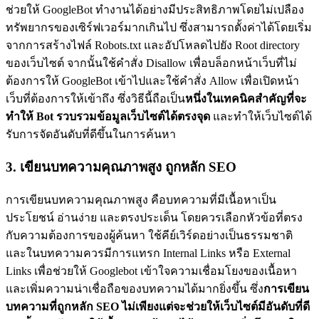
ช่วยให้ GoogleBot ทำงานได้อย่างมีประสิทธิภาพโดยไม่เปลือง
ทรัพยากรของเซิร์ฟเวอร์มากเกินไป ซึ่งสามารถตั้งค่าได้โดยเริ่ม
จากการสร้างไฟล์ Robots.txt และอัปโหลดไปยัง Root directory
ของเว็บไซต์ จากนั้นใช้คำสั่ง Disallow เพื่อบล็อกหน้าเว็บที่ไม่
ต้องการให้ GoogleBot เข้าไปและใช้คำสั่ง Allow เพื่อเปิดหน้า
เว็บที่ต้องการให้เข้าถึง ซึ่งวิธีนี้ถือเป็น
หนึ่งในเทคนิคสำคัญที่จะ
ทำให้ Bot รวบรวมข้อมูลเว็บไซต์ได้ตรงจุด
และทำให้เว็บไซต์ได้
รับการจัดอันดับที่ดีขึ้นในการค้นหา
3. เขียนบทความคุณภาพสูง ถูกหลัก SEO
การเขียนบทความคุณภาพสูง คือบทความที่มีเนื้อหาเป็น
ประโยชน์ อ่านง่าย และตรงประเด็น โดยควรเลือกหัวข้อที่ตรง
กับความต้องการของผู้ค้นหา ใช้คีย์เวิร์ดอย่างเป็นธรรมชาติ
และในบทความควรมีการแทรก Internal Links หรือ External
Links เพื่อช่วยให้ Googlebot เข้าใจความเชื่อมโยงของเนื้อหา
และเพิ่มความน่าเชื่อถือของบทความได้มากยิ่งขึ้น ซึ่ง
การเขียน
บทความที่ถูกหลัก SEO ไม่เพียงแต่จะช่วยให้เว็บไซต์มีอันดับที่ดี