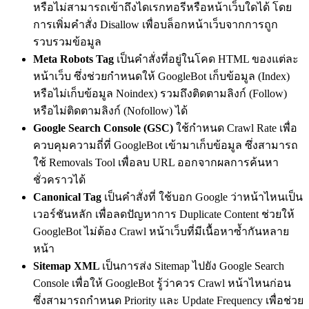
หรือไม่สามารถเข้าถึงไดเรกทอรีหรือหน้าเว็บใดได้ โดย
การเพิ่มคำสั่ง Disallow เพื่อบล็อกหน้าเว็บจากการถูก
รวบรวมข้อมูล
Meta Robots Tag
เป็นคำสั่งที่อยู่ในโคด HTML ของแต่ละ
หน้าเว็บ ซึ่งช่วยกำหนดให้ GoogleBot เก็บข้อมูล (Index)
หรือไม่เก็บข้อมูล Noindex) รวมถึงติดตามลิงก์ (Follow)
หรือไม่ติดตามลิงก์ (Nofollow) ได้
Google Search Console (GSC)
ใช้กำหนด Crawl Rate เพื่อ
ควบคุมความถี่ที่ GoogleBot เข้ามาเก็บข้อมูล ซึ่งสามารถ
ใช้ Removals Tool เพื่อลบ URL ออกจากผลการค้นหา
ชั่วคราวได้
Canonical Tag
เป็นคำสั่งที่ ใช้บอก Google ว่าหน้าไหนเป็น
เวอร์ชันหลัก เพื่อลดปัญหาการ Duplicate Content ช่วยให้
GoogleBot ไม่ต้อง Crawl หน้าเว็บที่มีเนื้อหาซ้ำกันหลาย
หน้า
Sitemap XML
เป็นการส่ง Sitemap ไปยัง Google Search
Console เพื่อให้ GoogleBot รู้ว่าควร Crawl หน้าไหนก่อน
ซึ่งสามารถกำหนด Priority และ Update Frequency เพื่อช่วย