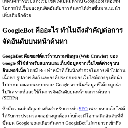
เทคนิคการปรับแต่งเว็บไซต์ให้เป็นมิตรกับ GoogleBot เพื่อเพิ่ม
โอกาสให้เว็บของคุณติดอันดับการค้นหาได้ง่ายขึ้นมาแนะนำ
เพิ่มเติมอีกด้วย
GoogleBot คืออะไร ทำไมถึงสำคัญต่อการ
จัดอันดับบนหน้าค้นหา
GoogleBot คือซอฟต์แวร์รวบรวมข้อมูล (Web Crawler) ของ
Google ที่ใช้สำหรับสแกนและเก็บข้อมูลจากเว็บไซต์ต่างๆ บน
อินเทอร์เน็ต
โดยมี Bot ทำหน้าที่เป็นนักสำรวจในการเข้าไปอ่าน
เนื้อหา รูปภาพ ลิงก์ และองค์ประกอบของเว็บไซต์ต่างๆ เพื่อนำ
ไปประมวลผลบนระบบของ Google จากนั้นข้อมูลที่ได้จะถูกนำ
ไปวิเคราะห์และใช้ในการจัดอันดับบนหน้าผลการค้นหา
(SERPs)
ซึ่งมีความสำคัญอย่างยิ่งสำหรับการทำ
SEO
เพราะหากเว็บไซต์
ได้รับการประมวลผลอย่างถูกต้อง เว็บก็จะมีโอกาสติดอันดับที่ดี
ขึ้นบน Google ขณะเดียวกันหาก GoogleBot ไม่สามารถเข้าถึง