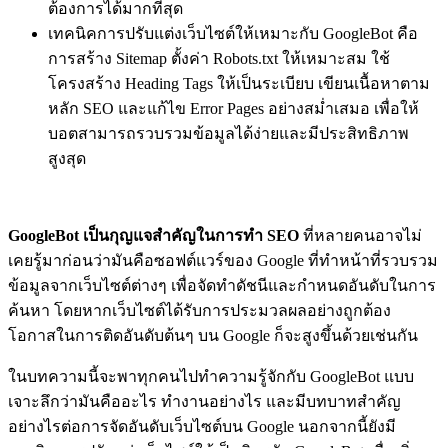
ต้องการได้มากที่สุด
เทคนิคการปรับแต่งเว็บไซต์ให้เหมาะกับ GoogleBot คือ
การสร้าง Sitemap ตั้งค่า Robots.txt ให้เหมาะสม ใช้
โครงสร้าง Heading Tags ให้เป็นระเบียบ เขียนเนื้อหาตาม
หลัก SEO และแก้ไข Error Pages อย่างสม่ำเสมอ เพื่อให้
บอตสามารถรวบรวมข้อมูลได้ง่ายและมีประสิทธิภาพ
สูงสุด
GoogleBot เป็นกุญแจสำคัญในการทำ SEO
ที่หลายคนอาจไม่
เคยรู้มาก่อนว่ามันคือซอฟต์แวร์ของ Google ที่ทำหน้าที่รวบรวม
ข้อมูลจากเว็บไซต์ต่างๆ เพื่อจัดทำดัชนีและกำหนดอันดับในการ
ค้นหา โดยหากเว็บไซต์ได้รับการประมวลผลอย่างถูกต้อง
โอกาสในการติดอันดับต้นๆ บน Google ก็จะสูงขึ้นด้วยเช่นกัน
ในบทความนี้จะพาทุกคนไปทำความรู้จักกับ GoogleBot แบบ
เจาะลึกว่ามันคืออะไร ทำงานอย่างไร และมีบทบาทสำคัญ
อย่างไรต่อการจัดอันดับเว็บไซต์บน Google นอกจากนี้ยังมี