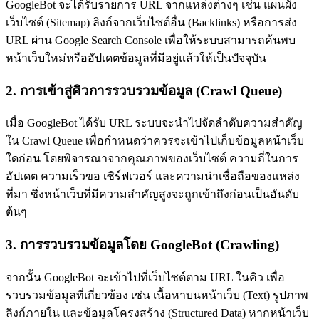
GoogleBot จะได้รับรายการ URL จากแหล่งต่างๆ เช่น แผนผัง
เว็บไซต์ (Sitemap) ลิงก์จากเว็บไซต์อื่น (Backlinks) หรือการส่ง
URL ผ่าน Google Search Console เพื่อให้ระบบสามารถค้นพบ
หน้าเว็บใหม่หรืออัปเดตข้อมูลที่มีอยู่แล้วให้เป็นปัจจุบัน
2. การเข้าสู่คิวการรวบรวมข้อมูล (Crawl Queue)
เมื่อ GoogleBot ได้รับ URL ระบบจะนำไปจัดลำดับความสำคัญ
ใน Crawl Queue เพื่อกำหนดว่าควรจะเข้าไปเก็บข้อมูลหน้าเว็บ
ใดก่อน โดยพิจารณาจากคุณภาพของเว็บไซต์ ความถี่ในการ
อัปเดต ความเร็วขอ เซิร์ฟเวอร์ และความน่าเชื่อถือของแหล่ง
ที่มา ซึ่งหน้าเว็บที่มีความสำคัญสูงจะถูกเข้าถึงก่อนเป็นอันดับ
ต้นๆ
3. การรวบรวมข้อมูลโดย GoogleBot (Crawling)
จากนั้น GoogleBot จะเข้าไปที่เว็บไซต์ตาม URL ในคิว เพื่อ
รวบรวมข้อมูลที่เกี่ยวข้อง เช่น เนื้อหาบนหน้าเว็บ (Text) รูปภาพ
ลิงก์ภายใน และข้อมูลโครงสร้าง (Structured Data) หากหน้าเว็บ