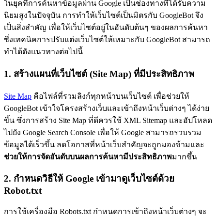
ในยุคที่การค้นหาข้อมูลผ่าน Google เป็นช่องทางที่ได้รับความ
นิยมสูงในปัจจุบัน การทำให้เว็บไซต์เป็นมิตรกับ GoogleBot จึง
เป็นสิ่งสำคัญ เพื่อให้เว็บไซต์อยู่ในอันดับต้นๆ ของผลการค้นหา
ซึ่งเทคนิคการปรับแต่งเว็บไซต์ให้เหมาะกับ GoogleBot สามารถ
ทำได้ดังแนวทางต่อไปนี้
1. สร้างแผนที่เว็บไซต์ (Site Map) ที่มีประสิทธิภาพ
Site Map
คือไฟล์ที่รวมลิงก์ทุกหน้าบนเว็บไซต์ เพื่อช่วยให้
GoogleBot เข้าใจโครงสร้างเว็บและเข้าถึงหน้าเว็บต่างๆ ได้ง่าย
ขึ้น ซึ่งการสร้าง Site Map ที่ดีควรใช้ XML Sitemap และอัปโหลด
ไปยัง Google Search Console เพื่อให้ Google สามารถรวบรวม
ข้อมูลได้เร็วขึ้น ลดโอกาสที่หน้าเว็บสำคัญจะถูกมองข้ามและ
ช่วยให้การจัดอันดับบนผลการค้นหามีประสิทธิภาพ
มากขึ้น
2. กำหนดวิธีให้ Google เข้ามาดูเว็บไซต์ด้วย
Robot.txt
การใช้เครื่องมือ Robots.txt กำหนดการเข้าถึงหน้าเว็บต่างๆ จะ