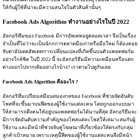
ให้กับผู้ใช้ที่น่าจะมีความสนใจในตัวสินค้านั้นๆ
Facebook Ads Algorithm ทำงานอย่างไรในปี 2022
อัลกอริทึมของ Facebook มีการอัพเดทอยู่ตลอดเวลา จึงเป็นเรื่อง
จำเป็นที่ไม่ว่าจะเป็นนักกการตลาดมือเก่าหรือมือใหม่ ก็ต้องคอย
จับตาอัปเดตอัพเดทการเปลี่ยนแปลงที่เกิดขึ้นบนตัวแพลตฟอร์ม
อย่างใกล้ชิด ในปี 2022 นี้ จะอัลกอริธึมมีความเหมือนหรือแตก
ต่างออกไปจากเดิมอย่างไรบ้าง? เราตามไปดูกันเลย
Facebook Ads Algorithm คืออะไร ?
อัลกอริทึมเปรียบเสมือนสมองกลของ Facebook ที่ช่วยจัดอันดับ
โพสที่จะขึ้นมาบนฟีดของผู้ใช้งานแต่ละคน โดยถูกออกแบบมา
ให้สามารถดึงคนให้อยู่บนแพลตฟอร์มได้นานที่สุด อัลกอริธึมจะ
มีการจัดอันดับความสำคัญของโพสแต่ละโพสให้เหมาะสมกับผู้
ใช้งาน และมีหน้าที่ช่วยจับคู่โฆษณาที่เกี่ยวข้องให้ตรงกับกลุ่ม
ลูกค้าเป้าหมาย เพราะเหตุนี้ฟีดของผู้ใช้งานแต่ละคนจึงมีหน้า