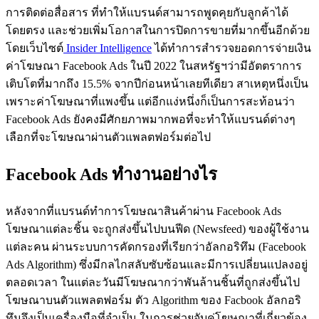
การติดต่อสื่อสาร ที่ทำให้แบรนด์สามารถพูดคุยกับลูกค้าได้
โดยตรง และช่วยเพิ่มโอกาสในการปิดการขายที่มากขึ้นอีกด้วย
โดยเว็บไซต์
Insider Intelligence
ได้ทำการสำรวจยอดการจ่ายเงิน
ค่าโฆษณา Facebook Ads ในปี 2022 ในสหรัฐฯว่ามีอัตตราการ
เติบโตที่มากถึง 15.5% จากปีก่อนหน้าเลยทีเดียว สาเหตุหนึ่งเป็น
เพราะค่าโฆษณาที่แพงขึ้น แต่อีกแง่หนึ่งก็เป็นการสะท้อนว่า
Facebook Ads ยังคงมีศักยภาพมากพอที่จะทำให้แบรนด์ต่างๆ
เลือกที่จะโฆษณาผ่านตัวแพลตฟอร์มต่อไป
Facebook Ads ทำงานอย่างไร
หลังจากที่แบรนด์ทำการโฆษณาสินค้าผ่าน Facebook Ads
โฆษณาแต่ละชิ้น จะถูกส่งขึ้นไปบนฟีด (Newsfeed) ของผู้ใช้งาน
แต่ละคน ผ่านระบบการคัดกรองที่เรียกว่าอัลกอริทึม (Facebook
Ads Algorithm) ซึ่งมีกลไกสลับซับซ้อนและมีการเปลี่ยนแปลงอยู่
ตลอดเวลา ในแต่ละวันมีโฆษณากว่าพันล้านชิ้นที่ถูกส่งขึ้นไป
โฆษณาบนตัวแพลตฟอร์ม ตัว Algorithm ของ Facbook อัลกอริ
ทึมจึงเป็นเครื่องมือที่จำเป็น ในการช่วยจับคู่โฆษณาที่เกี่ยวข้อง