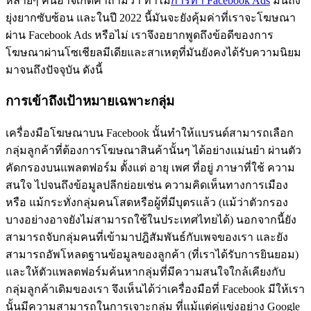
หลายๆ คนอาจเกิดคำถามว่า ทำไม
การทำ Facebook Ads
มันถึง
ยุ่งยากซับซ้อน และในปี 2022 นี้มันจะยังคุ้มค่าที่เราจะโฆษณา
ผ่าน Facebook Ads หรือไม่ เราจึงอยากพูดถึงข้อดีของการ
โฆษณาผ่านโซเชียลมีเดียและสาเหตุที่มันยังคงได้รับความนิยม
มาจนถึงปัจจุบัน ดังนี้
การเข้าถึงเป้าหมายเฉพาะกลุ่ม
เครื่องมือโฆษณาบน Facebook นั้นทำให้แบรนด์สามารถเลือก
กลุ่มลูกค้าที่ต้องการโฆษณาสินค้านั้นๆ ได้อย่างแม่นยำ ผ่านตัว
คัดกรองบนแพลตฟอร์ม ตั้งแต่ อายุ เพศ ที่อยู่ ภาษาที่ใช้ ความ
สนใจ ไปจนถึงข้อมูลปลีกย่อยเช่น ความคิดเห็นทางการเมือง
หรือ แม้กระทั่งกลุ่มคนโสดหรือผู้ที่มีบุตรแล้ว (แม้ว่าตัวกรอง
บางอย่างอาจยังไม่สามารถใช้ในประเทศไทยได้) นอกจากนี้ยัง
สามารถจับกลุ่มคนที่เข้ามาปฎิสัมพันธ์กับเพจของเรา และยัง
สามารถอัพโหลดฐานข้อมูลของลูกค้า (ที่เราได้รับการยินยอม)
และให้ตัวแพลตฟอร์มค้นหากลุ่มที่มีความสนใจใกล้เคียงกับ
กลุ่มลูกค้าเดิมของเรา จึงเห็นได้ว่าเครื่องมือที่ Facebook มีให้เรา
นั้นมีความสามารถในการเจาะกลุ่ม ที่แม้แต่คู่แข่งอย่าง Google