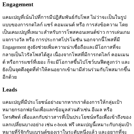
Engagement
แคมเปญที่เน้นไปที่การมีปฎิสัมพันธ์กับโพส ไม่ว่าจะเป็นในรูป
แบบของการกดไลก์ แชร์ คอมเมนต์ หรือ การส่งข้อความ โดย
เป็นเคมเปญที่เหมาะสำหรับการโพสคอนเทนต์ข่าว การเล่นเกม
แจกรางวัล หรือ การประกาศโปรโมชัน นอกจากนี้โพสที่มี
Engagement สูงยังช่วยเพิ่มความน่าเชื่อถือและมีโอกาสที่จะ
กลายเป็นไวรัลโพสได้สูง เนื่องจากโพสที่มีการกดไลก์ คอมเมน
ต์ หรือการแชร์ที่เยอะ ก็จะมีโอกาสขึ้นไปโชว์บนฟีดสูงกว่า และ
ยังเป็นจุดดึงดูดที่ทำให้คนอยากเข้ามามีส่วนร่วมกับโพสมากขึ้น
อีกด้วย
Leads
แคมเปญที่มีประโยชน์อย่างมากหากเราต้องการให้กลุ่มเป้า
หมายกรอกฟอร์มเพื่อแลกข้อมูลส่วนตัวเช่น อีเมล หรือ
โทรศัพท์ เพื่อแลกกับข่าวสารที่เป็นประโยชน์หรือเพื่อเข้าถึงของ
แลกเปลี่ยนบางอย่าง เช่น e-book ฟรี เคมเปญนี้เหมาะกับกลุ่มเป้า
หมายที่รู้จักกับแบรนด์ของเราในระดับหนึ่งแล้ว และอยากที่จะ