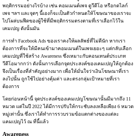
พฤติกรรมอย่างไรบ้าง เช่น คอมเมนต์เพจ ดูวีดีโอ หรือกดไลก์
เพจ ฯลฯ และจุดๆ นี้เองก็จะเป็นตัวกำหนดให้โฆษณาของเราจะ
ไปโผล่บนฟีดของผู้ใช้ที่มีพฤติกรรมตรงตามที่เราเลือกไว้ใน
เคมเปญ ดังนั้นมัน
การทำ Facebook Ads ของเราคงให้ผลลัพธ์ที่ไม่ดีนัก หากเรา
ต้องการที่จะให้มีคนเข้ามาคอมเมนต์ในเพจเยอะๆ แต่กลับเลือก
เคมเปญที่ใช้สร้าง Awareness ซึ่งเหมาะกับคอนเทนต์ประเภท
วีดีโอมากกว่า ดังนั้นการเลือกจุดประสงค์ของเคมเปญให้ถูกต้อง
จึงเป็นเรื่องที่สำคัญอย่างมาก เพื่อให้มั่นใจว่าเงินโฆษณาที่เรา
ลงไปนั้น ถูกใช้ไปอย่างคุ้มค่า และตรงกลุ่มเป้าหมายที่เรา
ต้องการ
โดยก่อนหน้านี้ จุดประสงค์ของเคมเปญโฆษณานั้นมีมากถึง 11
หมวด แต่ในปี 2022 ได้มีการปรับให้กระชับลงเหลือเพียง 6 หมวด
หมู่เท่านั้น ซึ่งเราได้ทำการรวบรวมข้อแตกต่างของแต่ละ
แคมเปญไว้ ณ ที่นี้แล้ว
Awareness