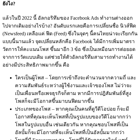
ยังไง?
แล้วในปี 2022 นี้ อัลกอริทึมของ Facebook Ads ทำงานต่างออก
ไปจากเดิมอย่างไรบ้าง? อันดับแรกเลยคือการเปลี่ยนชื่อ นิวส์ฟีด
(Newsfeed) เหลือแค่ ฟีด (Feed) ซึ่งในจุดๆ นี้คนไทยน่าจะเรียกกัน
แบบนี้นานแล้ว จุดเปลี่ยนหลักคือ Facebook ได้มีการเพิ่มมาตรา
วัดการให้คะแนนโพส ขึ้นมาอีก 3 ข้อ ซึ่งเป็นเหมือนการต่อยอด
จากการวัดแบบเดิม แต่ช่วยให้ตัวอัลกอริทึมสามารถทำงานได้
อย่างมีประสิทธิภาพมากขึ้น คือ
ใครเป็นผู้โพส – โดยการเข้าถึงจะคำนวนจากความถี่ และ
ความสัมพันธ์ระหว่างผู้ใช้งานและเจ้าของโพส ไม่ว่าจะ
เป็นเพื่อนหรือเพจธุรกิจก็ตาม หากมีการปฎิสัมพันธ์ที่สูง
โพสก็จะมีโอกาสขึ้นมาบนฟีดมากขึ้น
ประเภทของโพส – หากคุณเป็นคนที่ดูวีดีโอบ่อย ก็จะมี
โอกาสที่คุณจะเห็นโพสที่เป็นรูปแบบของวีดีโอมากกว่า
โพสในรูปแบบอื่น เช่นเดียวกัน หากคุณชอบโพสที่เป็น
อัลบั้มก็จะมีโอกาสที่จะเห็นโพสที่เป็นอัลบั้มมากกว่า