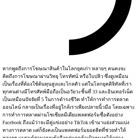
หากพูดถึงการโฆษณาสินค้าในโลกยุคเก่า หลายๆ คนคงจะ
คิดถึงการโฆษณาผ่านวิทยุ โทรทัศน์ หรือใบปลิว ซึ่งดูเหมือน
เป็นเรื่องที่ต้องใช้ต้นทุนสูงและไกลตัว แต่ในโลกยุคดิจิทัลที่เรา
ทุกคนต่างมีโทรศัทพ์มือถือเป็นอวัยวะชิ้นที่ 33 และอินเทอร์เน็ต
เป็นเหมือนปัจจัยที่ 5 ในการดำรงชีวิต ทำให้การทำการตลาด
ออนไลน์ กลายเป็นเรื่องที่อยู่ใกล้เราเพียงปลายนิ้วมือ โดยเฉพาะ
การทำการตลาดผ่านโซเชียลมีเดียแพลตฟอร์มชื่อดังอย่าง
Facebook ถึงแม้ว่าจะมีคู่แข่งอย่าง TikTok เข้ามาแย่งส่วนแบ่ง
ทางการตลาด แต่ก็ยังคงเป็นแพลตฟอร์มยอดฮิตที่ช่วยทำให้
หลายๆ แบรนด์สามารถเข้าถึงกลุ่มลูกค้าเป้าหมายได้อย่าง