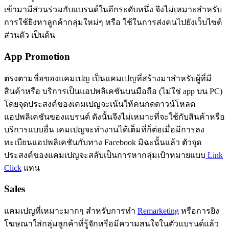
เข้ามามีส่วนร่วมกับแบรนด์ในอีกระดับหนึ่ง จึงไม่เหมาะสำหรับ
การใช้ยิงหาลูกค้ากลุ่มใหม่ๆ หรือ ใช้ในการส่งคนไปยังเว็บไซต์
ส่วนตัว เป็นต้น
App Promotion
ตรงตามชื่อของแคมเปญ เป็นแคมเปญที่สร้างมาสำหรับผู้ที่มี
สินค้าหรือ บริการเป็นแอปพลิเคชันบนมือถือ (ไม่ใช่ app บน PC)
โดยจุดประสงค์ของเคมเปญจะเน้นให้คนกดดาวน์โหลด
แอปพลิเคชันของแบรนด์ ดังนั้นจึงไม่เหมาะที่จะใช้กับสินค้าหรือ
บริการแบบอื่น เคมเปญจะทำงานได้เต็มที่ก็ต่อเมื่อมีการลง
ทะเบียนแอปพลิเคชันกับทาง Facebook มิฉะนั้นแล้ว ตัวจุด
ประสงค์ของแคมเปญจะสลับเป็นการหากลุ่มเป้าหมายแบบ
Link
Click
แทน
Sales
แคมเปญที่เหมาะมากๆ สำหรับการทำ
Remarketing
หรือการยิง
โฆษณาใส่กลุ่มลูกค้าที่รู้จักหรือมีความสนใจในตัวแบรนด์แล้ว