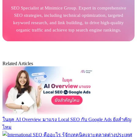
SEO Specialist at Minimice Group. Expert in comprehensive
SEO strategies, including technical optimization, targeted
keyword research, and link building, to drive high-quality
organic traffic and achieve top search engine rankings.
Related Articles
ในยุค AI Overview มาแรง Local SEO กับ Google Ads ยังสำคัญ
ไหม