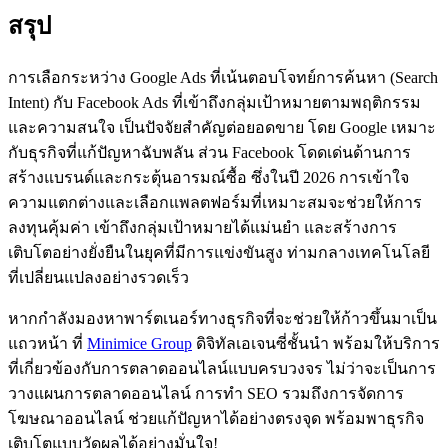
สรุป
การเลือกระหว่าง Google Ads ที่เน้นตอบโจทย์การค้นหา (Search
Intent) กับ Facebook Ads ที่เข้าถึงกลุ่มเป้าหมายตามพฤติกรรม
และความสนใจ เป็นปัจจัยสำคัญต่อยอดขาย โดย Google เหมาะ
กับธุรกิจที่แก้ปัญหาฉับพลัน ส่วน Facebook โดดเด่นด้านการ
สร้างแบรนด์และกระตุ้นอารมณ์ซื้อ ซึ่งในปี 2026 การเข้าใจ
ความแตกต่างและเลือกแพลตฟอร์มที่เหมาะสมจะช่วยให้การ
ลงทุนคุ้มค่า เข้าถึงกลุ่มเป้าหมายได้แม่นยำ และสร้างการ
เติบโตอย่างยั่งยืนในยุคที่มีการแข่งขันสูง ท่ามกลางเทคโนโลยี
ที่เปลี่ยนแปลงอย่างรวดเร็ว
หากกำลังมองหาพาร์ตเนอร์ทางธุรกิจที่จะช่วยให้ก้าวขึ้นมาเป็น
แถวหน้า ที่
Minimice Group
ดิจิทัลเอเจนซี่ชั้นนำ พร้อมให้บริการ
ที่เกี่ยวข้องกับการตลาดออนไลน์แบบครบวงจร ไม่ว่าจะเป็นการ
วางแผนการตลาดออนไลน์ การทำ SEO รวมถึงการจัดการ
โฆษณาออนไลน์ ช่วยแก้ปัญหาได้อย่างตรงจุด พร้อมพาธุรกิจ
เติบโตแบบวัดผลได้อย่างมั่นใจ!