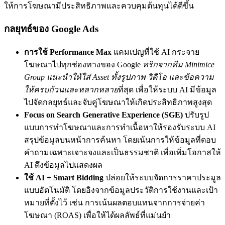
ให้การโฆษณามีประสิทธิภาพและควบคุมต้นทุนได้ดีขึ้น
กลยุทธ์ของ Google Ads
การใช้ Performance Max
แคมเปญที่ใช้ AI กระจาย
โฆษณาไปทุกช่องทางของ Google
ทริกจากทีม Minimice
Group แนะนำให้ใส่ Asset ทั้งรูปภาพ วิดีโอ และข้อความ
ให้ครบถ้วนและหลากหลาย
ที่สุด เพื่อให้ระบบ AI มีข้อมูล
ไปจัดกลยุทธ์และจับคู่โฆษณาให้เกิดประสิทธิภาพสูงสุด
Focus on Search Generative Experience (SGE)
ปรับรูป
แบบการทำโฆษณาและการทำเนื้อหาให้รองรับระบบ AI
สรุปข้อมูลบนหน้าการค้นหา โดยเน้นการให้ข้อมูลที่ตอบ
คำถามเฉพาะเจาะจงและเป็นธรรมชาติ เพื่อเพิ่มโอกาสให้
AI ดึงข้อมูลไปแสดงผล
ใช้ AI + Smart Bidding
ปล่อยให้ระบบจัดการราคาประมูล
แบบอัตโนมัติ โดยอิงจากข้อมูลประวัติการใช้งานและเป้า
หมายที่ตั้งไว้ เช่น การเน้นผลตอบแทนจากการจ่ายค่า
โฆษณา (ROAS) เพื่อให้ได้ผลลัพธ์ที่แม่นยำ