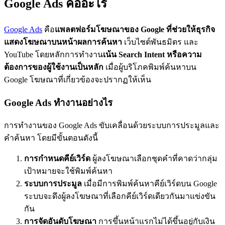
Google Ads คืออะไร
Google Ads
คือ
แพลตฟอร์มโฆษณาของ Google ที่ช่วยให้ธุรกิจ
แสดงโฆษณาบนหน้าผลการค้นหา
เว็บไซต์พันธมิตร และ
YouTube โดยหลักการทำงาน
เน้น Search Intent หรือความ
ต้องการของผู้ใช้งานเป็นหลัก
เมื่อผู้บริโภคพิมพ์ค้นหาบน
Google โฆษณาที่เกี่ยวข้องจะปรากฏให้เห็น
Google Ads ทำงานอย่างไร
การทำงานของ Google Ads ขับเคลื่อนด้วยระบบการประมูลและ
คำค้นหา โดยมีขั้นตอนดังนี้
การกำหนดคีย์เวิร์ด
ผู้ลงโฆษณาเลือกชุดคำที่คาดว่ากลุ่ม
เป้าหมายจะใช้พิมพ์ค้นหา
ระบบการประมูล
เมื่อมีการพิมพ์ค้นหาคีย์เวิร์ดบน Google
ระบบจะดึงผู้ลงโฆษณาที่เลือกคีย์เวิร์ดเดียวกันมาแข่งขัน
กัน
การจัดอันดับโฆษณา
การขึ้นหน้าแรกไม่ได้ขึ้นอยู่กับเงิน