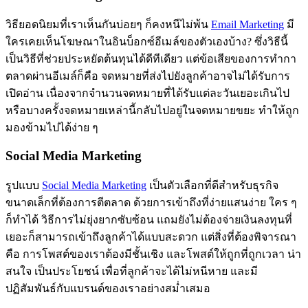
วิธียอดนิยมที่เราเห็นกันบ่อยๆ ก็คงหนีไม่พ้น
Email Marketing
มี
ใครเคยเห็นโฆษณาในอินบ็อกซ์อีเมล์ของตัวเองบ้าง? ซึ่งวิธีนี้
เป็นวิธีที่ช่วยประหยัดต้นทุนได้ดีทีเดียว แต่ข้อเสียของการทำกา
ตลาดผ่านอีเมล์ก็คือ จดหมายที่ส่งไปยังลูกค้าอาจไม่ได้รับการ
เปิดอ่าน เนื่องจากจำนวนจดหมายที่ได้รับแต่ละวันเยอะเกินไป
หรือบางครั้งจดหมายเหล่านี้กลับไปอยู่ในจดหมายขยะ ทำให้ถูก
มองข้ามไปได้ง่าย ๆ
Social Media Marketing
รูปแบบ
Social Media Marketing
เป็นตัวเลือกที่ดีสำหรับธุรกิจ
ขนาดเล็กที่ต้องการตีตลาด ด้วยการเข้าถึงที่ง่ายแสนง่าย ใคร ๆ
ก็ทำได้ วิธีการไม่ยุ่งยากซับซ้อน แถมยังไม่ต้องจ่ายเงินลงทุนที่
เยอะก็สามารถเข้าถึงลูกค้าได้แบบสะดวก แต่สิ่งที่ต้องพิจารณา
คือ การโพสต์ของเราต้องมีชั้นเชิง และโพสต์ให้ถูกที่ถูกเวลา น่า
สนใจ เป็นประโยชน์ เพื่อที่ลูกค้าจะได้ไม่หนีหาย และมี
ปฏิสัมพันธ์กับแบรนด์ของเราอย่างสม่ำเสมอ