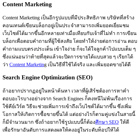
Content Marketing
Content Marketing เป็นอีกรูปแบบที่มีประสิทธิภาพ บริษัทที่สร้าง
คอนเทนต์เขียนบล็อกอยู่เป็นประจำสามารถเพิ่มยอดเยี่ยมชม
เว็บไซต์ได้มากขึ้นอีกหลายเท่าเมื่อเทียบกับเจ้าที่ไม่ทำ การเขียน
บล็อกเพื่อตอบคำถามที่ผู้ใช้สงสัย โดยทำให้ง่ายต่อการอ่าน ตอบ
คำถามแบบตรงประเด็น เข้าใจง่าย ก็จะได้ใจลูกค้าไปแบบเต็ม ๆ
ซึ่งแน่นอนว่าท้ายที่สุดแล้วจะปิดการขายได้แบบสวย ๆ เรียกได้
ว่า
Content Marketin
g เป็นวิธีที่ใช้ได้จริง และเพิ่มยอดขายได้ดี
Search Engine Optimization (SEO)
ถ้าอยากปรากฏอยู่ในหน้าค้นหา เวลาที่ผู้เสิร์ชต้องการหาคำ
ตอบอะไรบางอย่างจาก Search Engines ก็คงหนีไม่พ้นเรื่องการ
ใช้คีย์เวิร์ด วิธีจะช่วยเพิ่มการเข้าถึงเว็บไซต์ได้มากขึ้น ซึ่งเพิ่ม
โอกาสให้เกิดการซื้อขายขึ้นได้ แต่อย่างไรก็ตามคู่แข่งในสายนี้
ก็มีจำนวนมาก ซึ่งถ้าอยากใช้รูปแบบนี้ก็ต้อง
ศึกษา SEO
ให้ดี
เพื่อรักษาอันดับการแสดงผลให้คงอยู่ในระดับท็อปให้ได้