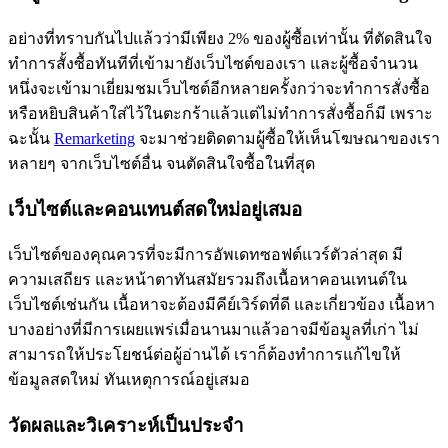
อย่างที่ทราบกันไปแล้วว่ามีเพียง 2% ของผู้ซื้อเท่านั้น ที่ตัดสินใจ
ทำการสั้งซื้อทันทีที่เข้ามายังเว็บไซต์ของเรา และผู้ซื้อจำนวน
หนึ่งจะเข้ามาเยี่ยมชมเว็บไซต์อีกหลายครั้งกว่าจะทำการสั่งซื้อ
หรือหยิบสินค้าใส่ไว้ในตะกร้าแล้วแต่ไม่ทำการสั่งซื้อก็มี เพราะ
ฉะนั้น
Remarketing
จะมาช่วยติดตามผู้ซื้อให้เห็นโฆษณาของเรา
หลายๆ จากเว็บไซต์อื่น จนตัดสินใจซื้อในที่สุด
เว็บไซต์และคอนเทนต์สดใหม่อยู่เสมอ
เว็บไซต์ของคุณควรที่จะมีการอัพเดทซอฟต์แวร์ตัวล่าสุด มี
ความเสถียร และหน้าตาทันสมัยรวมถึงเนื้อหาคอนเทนต์ใน
เว็บไซต์เช่นกัน เนื้อหาจะต้องมีคีย์เวิร์ดที่ดี และเกี่ยวข้อง เนื้อหา
บางอย่างที่มีการเผยแพร่เมื่อนานมาแล้วอาจมีข้อมูลที่เก่า ไม่
สามารถให้ประโยชน์ต่อผู้อ่านได้ เราก็ต้องทำการแก้ไขให้
ข้อมูลสดใหม่ ทันเหตุการณ์อยู่เสมอ
วัดผลและวิเคราะห์เป็นประจำ