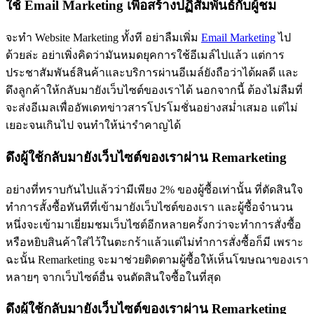
ใช้ Email Marketing เพื่อสร้างปฏิสัมพันธ์กับผู้ชม
จะทำ Website Marketing ทั้งที อย่าลืมเพิ่ม
Email Marketing
ไป
ด้วยล่ะ อย่าเพิ่งคิดว่ามันหมดยุคการใช้อีเมล์ไปแล้ว แต่การ
ประชาสัมพันธ์สินค้าและบริการผ่านอีเมล์ยังถือว่าได้ผลดี และ
ดึงลูกค้าให้กลับมายังเว็บไซต์ของเราได้ นอกจากนี้ ต้องไม่ลืมที่
จะส่งอีเมลเพื่ออัพเดทข่าวสารโปรโมชั่นอย่างสม่ำเสมอ แต่ไม่
เยอะจนเกินไป จนทำให้น่ารำคาญได้
ดึงผู้ใช้กลับมายังเว็บไซต์ของเราผ่าน Remarketing
อย่างที่ทราบกันไปแล้วว่ามีเพียง 2% ของผู้ซื้อเท่านั้น ที่ตัดสินใจ
ทำการสั้งซื้อทันทีที่เข้ามายังเว็บไซต์ของเรา และผู้ซื้อจำนวน
หนึ่งจะเข้ามาเยี่ยมชมเว็บไซต์อีกหลายครั้งกว่าจะทำการสั่งซื้อ
หรือหยิบสินค้าใส่ไว้ในตะกร้าแล้วแต่ไม่ทำการสั่งซื้อก็มี เพราะ
ฉะนั้น Remarketing จะมาช่วยติดตามผู้ซื้อให้เห็นโฆษณาของเรา
หลายๆ จากเว็บไซต์อื่น จนตัดสินใจซื้อในที่สุด
ดึงผู้ใช้กลับมายังเว็บไซต์ของเราผ่าน Remarketing