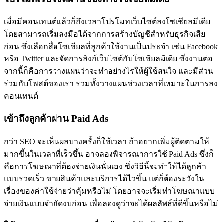
เมื่อมีคอนเทนต์แล้วก็ถึงเวลาโปรโมทเว็บไซต์ลงโซเชียลมีเดีย
โดยสามารถเริ่มลงมือได้จากการสร้างบัญชีสำหรับธุรกิจเสีย
ก่อน ซึ่งเลือกสื่อโซเชียลที่ลูกค้าใช้งานเป็นประจำ เช่น Facebook
หรือ Twitter และจัดการลิงก์เว็บไซต์กับโซเชียลมีเดีย ซึ่งงานต่อ
จากนี้ก็คือการวางแผนว่าจะทำอย่างไรให้ผู้ใช้สนใจ และมีส่วน
ร่วมกับโพสต์ของเรา รวมทั้งวางแผนช่วงเวลาที่เหมาะในการลง
คอนเทนต์
เข้าถึงลูกค้าผ่าน Paid Ads
กว่า SEO จะเห็นผลบางครั้งก็ใช้เวลา ถ้าอยากเพิ่มผู้ติดตามให้
มากขึ้นในเวลาที่เร็วขึ้น อาจลองพิจารณาการใช้ Paid Ads ซึ่งก็
คือการโฆษณาที่ต้องจ่ายเงินนั่นเอง ซึ่งวิธีนี้จะทำให้ได้ลูกค้า
แบบรวดเร็ว ขายสินค้าและบริการได้ไวขึ้น แต่ก็ต้องระวังใน
เรื่องของค่าใช้จ่ายว่าคุ้มหรือไม่ โดยอาจจะเริ่มทำโฆษณาแบบ
จ่ายเงินแบบจำกัดงบก่อน เพื่อลองดูว่าจะได้ผลลัพธ์ที่ดีขึ้นหรือไม่